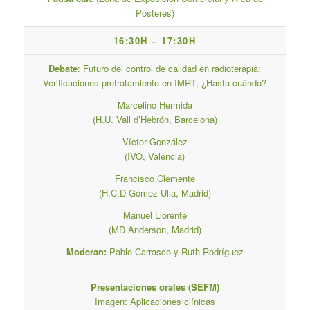
Pósteres)
16:30H – 17:30H
Debate
: Futuro del control de calidad en radioterapia:
Verificaciones pretratamiento en IMRT, ¿Hasta cuándo?
Marcelino Hermida
(H.U. Vall d’Hebrón, Barcelona)
Víctor González
(IVO, Valencia)
Francisco Clemente
(H.C.D Gómez Ulla, Madrid)
Manuel Llorente
(MD Anderson, Madrid)
Moderan:
Pablo Carrasco y Ruth Rodríguez
Presentaciones orales (SEFM)
Imagen: Aplicaciones clínicas