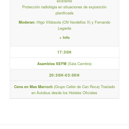
existente
Protección radiológia en situaciones de exposición
planificada
Moderan:
Iñigo Vildosola (CN Vandellos II) y Fernando
Legarda
+ Info
17:30H
Asamblea SEFM
(Sala Cambra)
20:30H-03:00H
Cena en Mas Marroch
(Grupo Celler de Can Roca) Traslado
en Autobus desde los Hoteles Oficiales