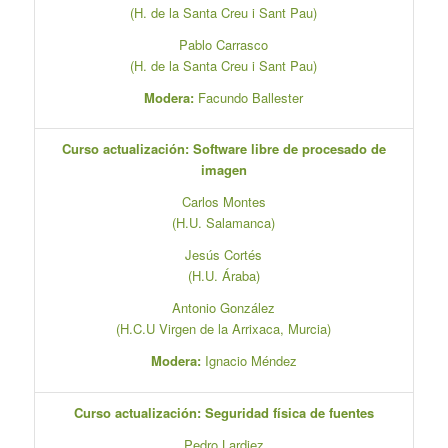
(H. de la Santa Creu i Sant Pau)
Pablo Carrasco
(H. de la Santa Creu i Sant Pau)
Modera:
Facundo Ballester
Curso actualización: Software libre de procesado de
imagen
Carlos Montes
(H.U. Salamanca)
Jesús Cortés
(H.U. Áraba)
Antonio González
(H.C.U Virgen de la Arrixaca, Murcia)
Modera:
Ignacio Méndez
Curso actualización: Seguridad física de fuentes
Pedro Lardiez