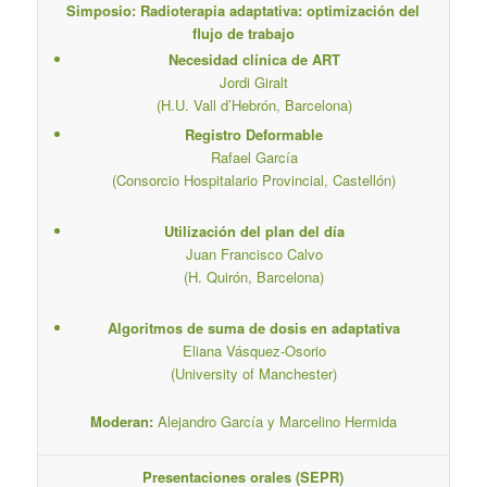
Simposio: Radioterapia adaptativa: optimización del
flujo de trabajo
Necesidad clínica de ART
Jordi Giralt
(H.U. Vall d’Hebrón, Barcelona)
Registro Deformable
Rafael García
(Consorcio Hospitalario Provincial, Castellón)
Utilización del plan del día
Juan Francisco Calvo
(H. Quirón, Barcelona)
Algoritmos de suma de dosis en adaptativa
Eliana Vásquez-Osorio
(University of Manchester)
Moderan:
Alejandro García y Marcelino Hermida
Presentaciones orales (SEPR)