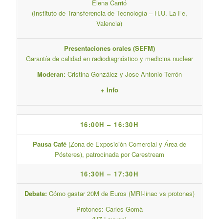
Elena Carrió
(Instituto de Transferencia de Tecnología – H.U. La Fe,
Valencia)
Presentaciones orales (SEFM)
Garantía de calidad en radiodiagnóstico y medicina nuclear
Moderan:
Cristina González y Jose Antonio Terrón
+ Info
16:00H – 16:30H
Pausa Café
(Zona de Exposición Comercial y Área de
Pósteres), patrocinada por Carestream
16:30H – 17:30H
Debate:
Cómo gastar 20M de Euros (MRI-linac vs protones)
Protones: Carles Gomà