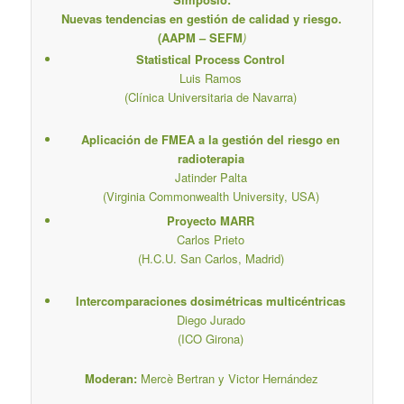
Nuevas tendencias en gestión de calidad y riesgo.
(AAPM – SEFM
)
Statistical Process Control
Luis Ramos
(Clínica Universitaria de Navarra)
Aplicación de FMEA a la gestión del riesgo en
radioterapia
Jatinder Palta
(Virginia Commonwealth University, USA)
Proyecto MARR
Carlos Prieto
(H.C.U. San Carlos, Madrid)
Intercomparaciones dosimétricas multicéntricas
Diego Jurado
(ICO Girona)
Moderan:
Mercè Bertran y Victor Hernández