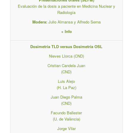
Evaluación de la dosis a paciente en Medicina Nuclear y
Radiología
Modera:
Julio Almansa y Alfredo Serna
+ Info
Dosimetría TLD versus Dosimetría OSL
Nieves Llorca (CND)
Cristian Candela Juan
(CND)
Luis Alejo
(H. La Paz)
Juan Diego Palma
(CND)
Facundo Ballester
(U. de València)
Jorge Vilar