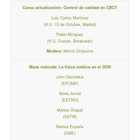
Curso actualización: Control de calidad en CBCT
Luis Carlos Martínez
(H.U. 12 de Octubre, Madrid)
Pablo Mínguez
(H.U. Cruces, Barakaldo)
Modera:
Mercè Ginjaume
Mesa redonda: La física médica en el 2030
John Damilakis
(EFOMP)
Núria Jornet
(ESTRO)
Marisa Chapel
(SEFM)
Marisa España
(CME)