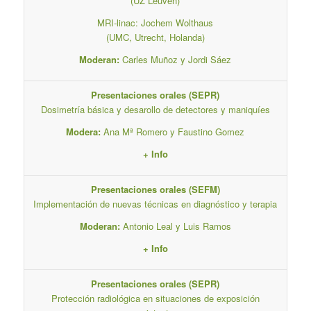
(UZ Leuven)
MRI-linac: Jochem Wolthaus
(UMC, Utrecht, Holanda)
Moderan:
Carles Muñoz y Jordi Sáez
Presentaciones orales (SEPR)
Dosimetría básica y desarollo de detectores y maniquíes
Modera:
Ana Mª Romero y Faustino Gomez
+ Info
Presentaciones orales (SEFM)
Implementación de nuevas técnicas en diagnóstico y terapia
Moderan:
Antonio Leal y Luis Ramos
+ Info
Presentaciones orales (SEPR)
Protección radiológica en situaciones de exposición