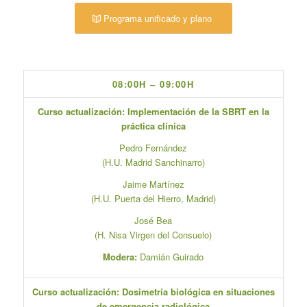
Programa unificado y plano
08:00H – 09:00H
Curso actualización: Implementación de la SBRT en la
práctica clínica
Pedro Fernández
(H.U. Madrid Sanchinarro)
Jaime Martínez
(H.U. Puerta del Hierro, Madrid)
José Bea
(H. Nisa Virgen del Consuelo)
Modera:
Damián Guirado
Curso actualización: Dosimetría biológica en situaciones
de emergencia radiológica