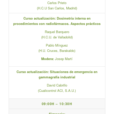
Carlos Prieto
(H.C.U San Carlos, Madrid)
Curso actualización: Dosimetría interna en
procedimientos con radiofármacos. Aspectos prácticos
Raquel Barquero
(H.C.U. de Valladolid)
Pablo Mínguez
(H.U. Cruces, Barakaldo)
Modera:
Josep Martí
Curso actualización: Situaciones de emergencia en
gammagrafía industrial
David Cabrillo
(Cualicontrol ACI, S.A.U.)
09:00H – 10:30H
Simposio: