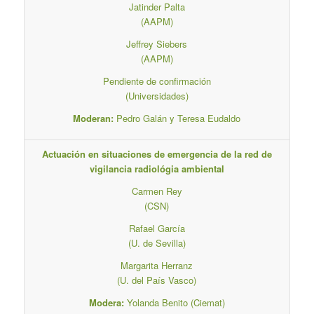
Jatinder Palta
(AAPM)
Jeffrey Siebers
(AAPM)
Pendiente de confirmación
(Universidades)
Moderan:
Pedro Galán y Teresa Eudaldo
Actuación en situaciones de emergencia de la red de
vigilancia radiológia ambiental
Carmen Rey
(CSN)
Rafael García
(U. de Sevilla)
Margarita Herranz
(U. del País Vasco)
Modera:
Yolanda Benito (Ciemat)