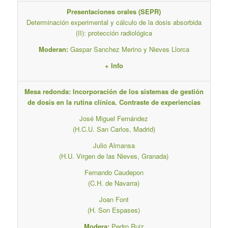
Presentaciones orales (SEPR)
Determinación experimental y cálculo de la dosis absorbida
(II): protección radiológica
Moderan:
Gaspar Sanchez Merino y Nieves Llorca
+ Info
Mesa redonda: Incorporación de los sistemas de gestión
de dosis en la rutina clínica. Contraste de experiencias
José Miguel Fernández
(H.C.U. San Carlos, Madrid)
Julio Almansa
(H.U. Virgen de las Nieves, Granada)
Fernando Caudepon
(C.H. de Navarra)
Joan Font
(H. Son Espases)
Modera:
Pedro Ruiz