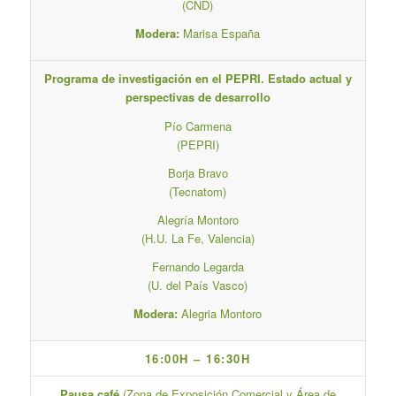
(CND)
Modera:
Marisa España
Programa de investigación en el PEPRI. Estado actual y
perspectivas de desarrollo
Pío Carmena
(PEPRI)
Borja Bravo
(Tecnatom)
Alegría Montoro
(H.U. La Fe, Valencia)
Fernando Legarda
(U. del País Vasco)
Modera:
Alegria Montoro
16:00H – 16:30H
Pausa café
(Zona de Exposición Comercial y Área de