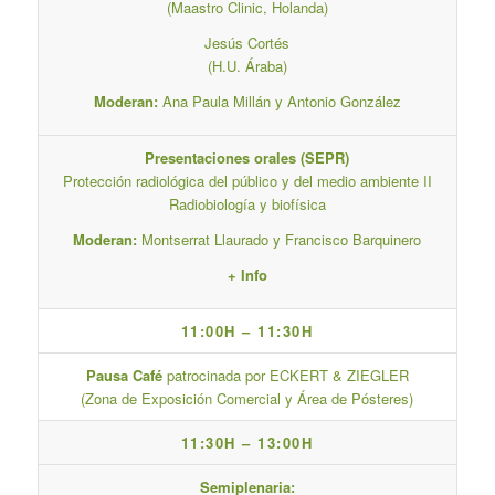
(Maastro Clinic, Holanda)
Jesús Cortés
(H.U. Áraba)
Moderan:
Ana Paula Millán y Antonio González
Presentaciones orales (SEPR)
Protección radiológica del público y del medio ambiente II
Radiobiología y biofísica
Moderan:
Montserrat Llaurado y Francisco Barquinero
+ Info
11:00H – 11:30H
Pausa Café
patrocinada por ECKERT & ZIEGLER
(Zona de Exposición Comercial y Área de Pósteres)
11:30H – 13:00H
Semiplenaria: