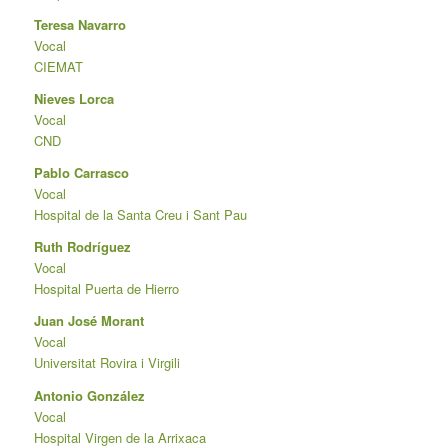
Teresa Navarro
Vocal
CIEMAT
Nieves Lorca
Vocal
CND
Pablo Carrasco
Vocal
Hospital de la Santa Creu i Sant Pau
Ruth Rodríguez
Vocal
Hospital Puerta de Hierro
Juan José Morant
Vocal
Universitat Rovira i Virgili
Antonio González
Vocal
Hospital Virgen de la Arrixaca