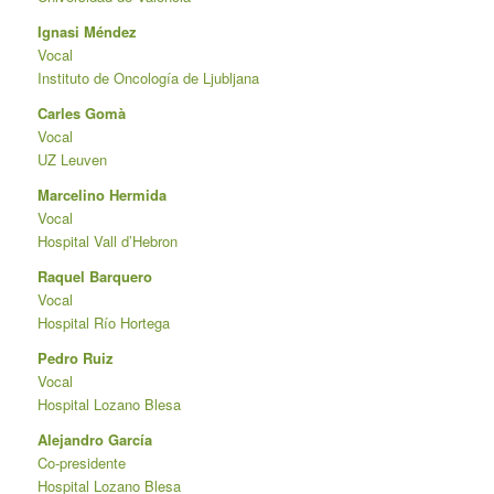
Ignasi Méndez
Vocal
Instituto de Oncología de Ljubljana
Carles Gomà
Vocal
UZ Leuven
Marcelino Hermida
Vocal
Hospital Vall d’Hebron
Raquel Barquero
Vocal
Hospital Río Hortega
Pedro Ruiz
Vocal
Hospital Lozano Blesa
Alejandro García
Co-presidente
Hospital Lozano Blesa