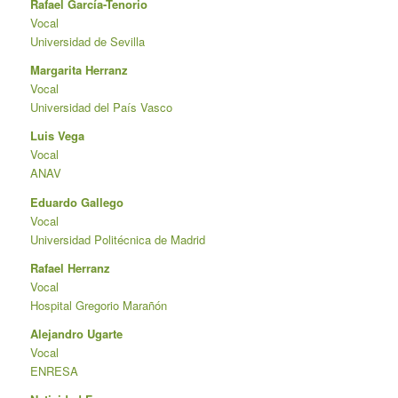
Rafael García-Tenorio
Vocal
Universidad de Sevilla
Margarita Herranz
Vocal
Universidad del País Vasco
Luis Vega
Vocal
ANAV
Eduardo Gallego
Vocal
Universidad Politécnica de Madrid
Rafael Herranz
Vocal
Hospital Gregorio Marañón
Alejandro Ugarte
Vocal
ENRESA