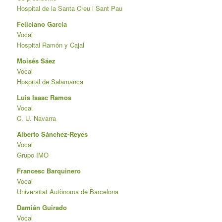
Hospital de la Santa Creu i Sant Pau
Feliciano García
Vocal
Hospital Ramón y Cajal
Moisés Sáez
Vocal
Hospital de Salamanca
Luis Isaac Ramos
Vocal
C. U. Navarra
Alberto Sánchez-Reyes
Vocal
Grupo IMO
Francesc Barquinero
Vocal
Universitat Autònoma de Barcelona
Damián Guirado
Vocal