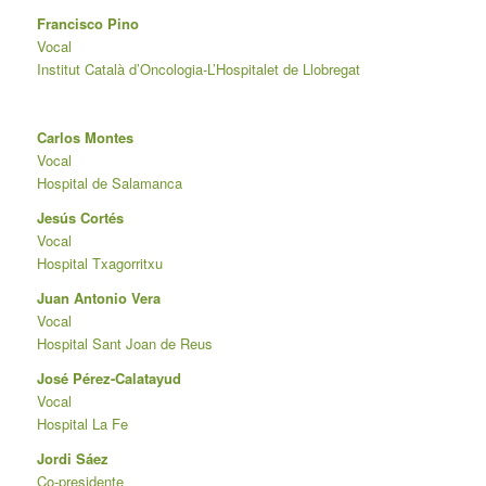
Francisco Pino
Vocal
Institut Català d’Oncologia-L’Hospitalet de Llobregat
Carlos Montes
Vocal
Hospital de Salamanca
Jesús Cortés
Vocal
Hospital Txagorritxu
Juan Antonio Vera
Vocal
Hospital Sant Joan de Reus
José Pérez-Calatayud
Vocal
Hospital La Fe
Jordi Sáez
Co-presidente