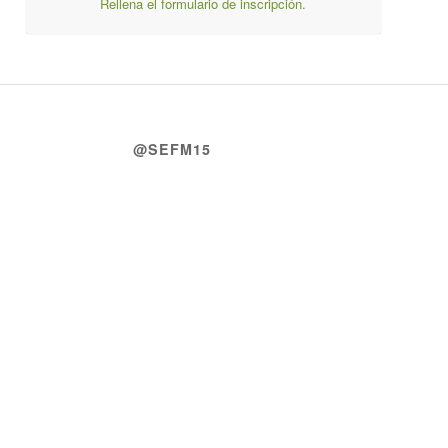
Rellena el formulario de inscripción.
@SEFM15