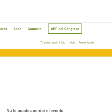
dores
Sede
Contacto
APP del Congreso
Tú estás aquí:
Inicio
/
Inicio
/
Presentación
No te puedes perder el evento