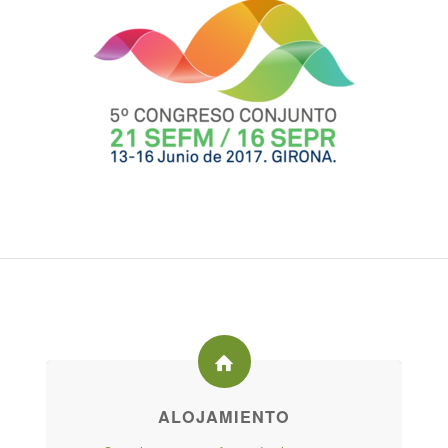
ALOJAMIENTO